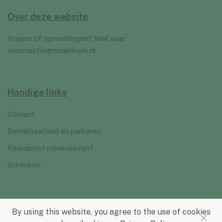
Over deze website
Vragen of opmerkingen? Mail naar
webmaster@singelkerk.nl
.
Handige links
Contact
Bereikbaarheid en parkeren
Kerkdienst meebeleven?
Schenken
By using this website, you agree to the use of cookies