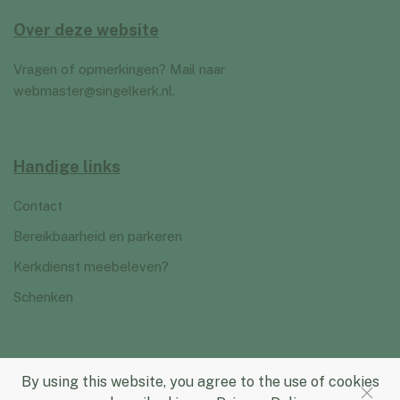
Over deze website
Vragen of opmerkingen? Mail naar
webmaster@singelkerk.nl
.
Handige links
Contact
Bereikbaarheid en parkeren
Kerkdienst meebeleven?
Schenken
By using this website, you agree to the use of cookies