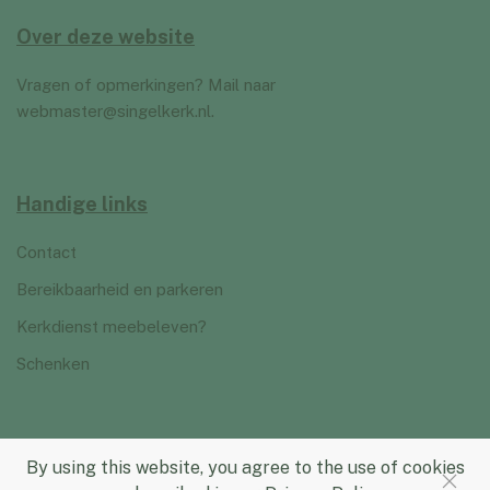
Over deze website
Vragen of opmerkingen? Mail naar
webmaster@singelkerk.nl
.
Handige links
Contact
Bereikbaarheid en parkeren
Kerkdienst meebeleven?
Schenken
By using this website, you agree to the use of cookies