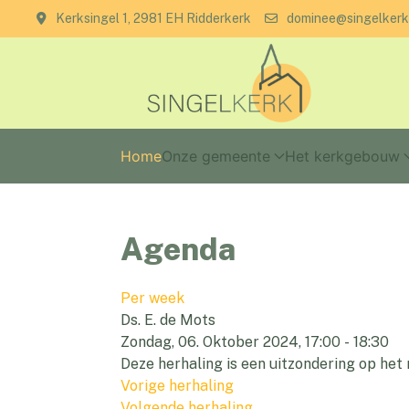
Kerksingel 1, 2981 EH Ridderkerk
dominee@singelkerk
Home
Onze gemeente
Het kerkgebouw
Agenda
Per week
Ds. E. de Mots
Zondag, 06. Oktober 2024, 17:00 - 18:30
Deze herhaling is een uitzondering op he
Vorige herhaling
Volgende herhaling