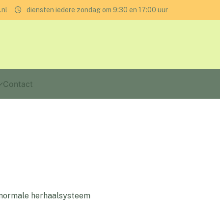
.nl
diensten iedere zondag om 9:30 en 17:00 uur
Contact
t normale herhaalsysteem