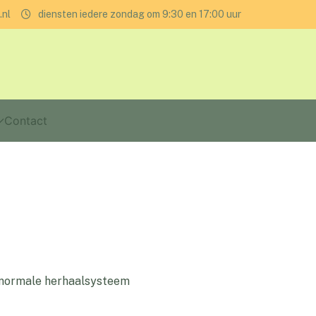
.nl
diensten iedere zondag om 9:30 en 17:00 uur
Contact
t normale herhaalsysteem