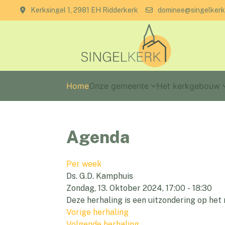
Kerksingel 1, 2981 EH Ridderkerk
dominee@singelkerk
Home
Onze gemeente
Het kerkgebouw
Agenda
Per week
Ds. G.D. Kamphuis
Zondag, 13. Oktober 2024, 17:00 - 18:30
Deze herhaling is een uitzondering op he
Vorige herhaling
Volgende herhaling