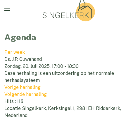
Agenda
Per week
Ds. J.P. Ouwehand
Zondag, 20. Juli 2025, 17:00 - 18:30
Deze herhaling is een uitzondering op het normale
herhaalsysteem
Vorige herhaling
Volgende herhaling
Hits
: 118
Locatie
Singelkerk, Kerksingel 1, 2981 EH Ridderkerk,
Nederland