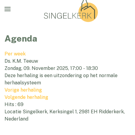
Agenda
Per week
Ds. K.M. Teeuw
Zondag, 09. November 2025, 17:00 - 18:30
Deze herhaling is een uitzondering op het normale
herhaalsysteem
Vorige herhaling
Volgende herhaling
Hits
: 69
Locatie
Singelkerk, Kerksingel 1, 2981 EH Ridderkerk,
Nederland