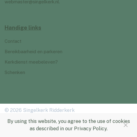
webmaster@singelkerk.nl
.
Handige links
Contact
Bereikbaarheid en parkeren
Kerkdienst meebeleven?
Schenken
© 2026 Singelkerk Ridderkerk
By using this website, you agree to the use of cookies
as described in our Privacy Policy.