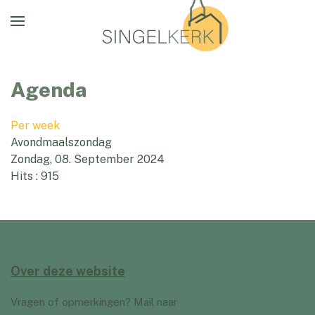
Agenda
Per week
Avondmaalszondag
Zondag, 08. September 2024
Hits
: 915
Over deze website
Vragen of opmerkingen? Mail naar