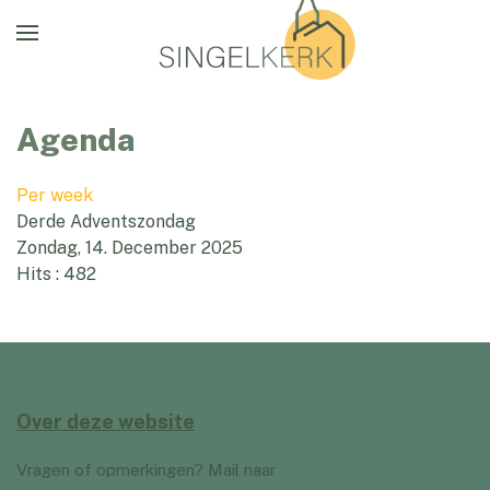
Agenda
Per week
Derde Adventszondag
Zondag, 14. December 2025
Hits
: 482
Over deze website
Vragen of opmerkingen? Mail naar