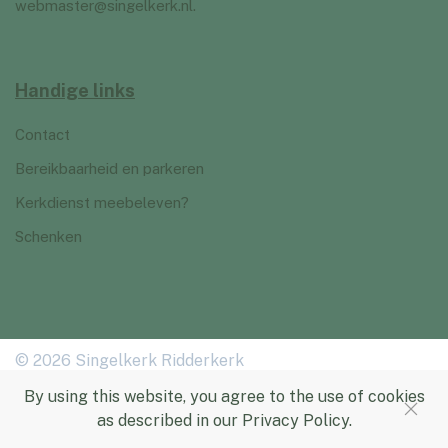
webmaster@singelkerk.nl
.
Handige links
Contact
Bereikbaarheid en parkeren
Kerkdienst meebeleven?
Schenken
© 2026 Singelkerk Ridderkerk
By using this website, you agree to the use of cookies
as described in our Privacy Policy.