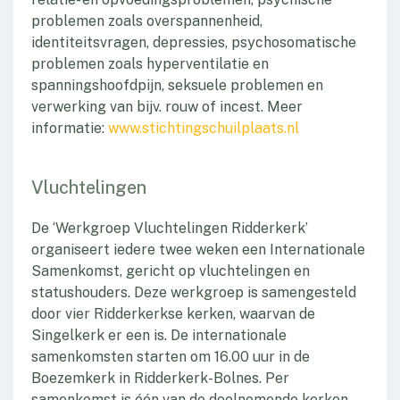
problemen zoals overspannenheid,
identiteitsvragen, depressies, psychosomatische
problemen zoals hyperventilatie en
spanningshoofdpijn, seksuele problemen en
verwerking van bijv. rouw of incest. Meer
informatie:
www.stichtingschuilplaats.nl
Vluchtelingen
De ‘Werkgroep Vluchtelingen Ridderkerk’
organiseert iedere twee weken een Internationale
Samenkomst, gericht op vluchtelingen en
statushouders. Deze werkgroep is samengesteld
door vier Ridderkerkse kerken, waarvan de
Singelkerk er een is. De internationale
samenkomsten starten om 16.00 uur in de
Boezemkerk in Ridderkerk-Bolnes. Per
samenkomst is één van de deelnemende kerken