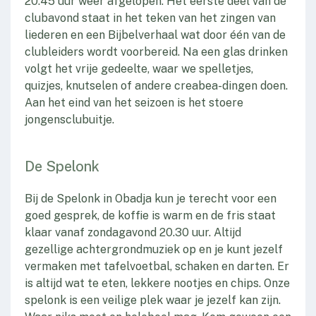
20.45 uur weer afgelopen. Het eerste deel van de
clubavond staat in het teken van het zingen van
liederen en een Bijbelverhaal wat door één van de
clubleiders wordt voorbereid. Na een glas drinken
volgt het vrije gedeelte, waar we spelletjes,
quizjes, knutselen of andere creabea-dingen doen.
Aan het eind van het seizoen is het stoere
jongensclubuitje.
De Spelonk
Bij de Spelonk in Obadja kun je terecht voor een
goed gesprek, de koffie is warm en de fris staat
klaar vanaf zondagavond 20.30 uur. Altijd
gezellige achtergrondmuziek op en je kunt jezelf
vermaken met tafelvoetbal, schaken en darten. Er
is altijd wat te eten, lekkere nootjes en chips. Onze
spelonk is een veilige plek waar je jezelf kan zijn.