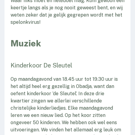
Waar niks moet en heleboel mag. Kom gewoon een
keertje langs als je nog nooit geweest bent, en wij
weten zeker dat je gelijk gegrepen wordt met het
spelonkvirus!
Muziek
Kinderkoor De Sleutel
Op maandagavond van 18.45 uur tot 19.30 uur is
het altijd heel erg gezellig in Obadja, want dan
oefent kinderkoor ‘de Sleutel’. In deze drie
kwartier zingen we allerlei verschillende
christelijke kinderliedjes. Elke maandagavond
leren we een nieuw lied. Op het koor zitten
ongeveer 50 kinderen. We hebben ook wel eens
uitvoeringen. We vinden het allemaal erg leuk om