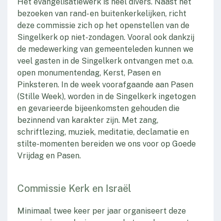
Het evangelisatiewerk is heel divers. Naast het
bezoeken van rand- en buitenkerkelijken, richt
deze commissie zich op het openstellen van de
Singelkerk op niet-zondagen. Vooral ook dankzij
de medewerking van gemeenteleden kunnen we
veel gasten in de Singelkerk ontvangen met o.a.
open monumentendag, Kerst, Pasen en
Pinksteren. In de week voorafgaande aan Pasen
(Stille Week), worden in de Singelkerk ingetogen
en gevarieerde bijeenkomsten gehouden die
bezinnend van karakter zijn. Met zang,
schriftlezing, muziek, meditatie, declamatie en
stilte-momenten bereiden we ons voor op Goede
Vrijdag en Pasen.
Commissie Kerk en Israël
Minimaal twee keer per jaar organiseert deze