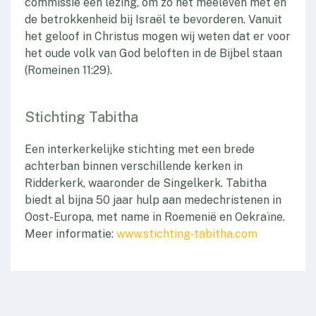
commissie een lezing, om zo het meeleven met en
de betrokkenheid bij Israël te bevorderen. Vanuit
het geloof in Christus mogen wij weten dat er voor
het oude volk van God beloften in de Bijbel staan
(Romeinen 11:29).
Stichting Tabitha
Een interkerkelijke stichting met een brede
achterban binnen verschillende kerken in
Ridderkerk, waaronder de Singelkerk. Tabitha
biedt al bijna 50 jaar hulp aan medechristenen in
Oost-Europa, met name in Roemenië en Oekraïne.
Meer informatie:
www.stichting-tabitha.com